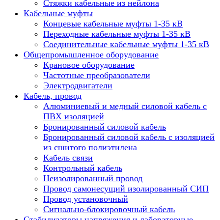
Стяжки кабельные из нейлона
Кабельные муфты
Концевые кабельные муфты 1-35 кВ
Переходные кабельные муфты 1-35 кВ
Соединительные кабельные муфты 1-35 кВ
Общепромышленное оборудование
Крановое оборудование
Частотные преобразователи
Электродвигатели
Кабель, провод
Алюминиевый и медный силовой кабель с
ПВХ изоляцией
Бронированный силовой кабель
Бронированный силовой кабель с изоляцией
из сшитого полиэтилена
Кабель связи
Контрольный кабель
Неизолированный провод
Провод самонесущий изолированный СИП
Провод установочный
Сигнально-блокировочный кабель
Стабилизаторы напряжения и лабораторные