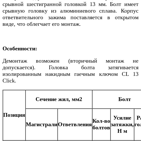
срывной шестигранной головкой 13 мм. Болт имеет
срывную головку из алюминиевого сплава. Корпус
ответвительного зажима поставляется в открытом
виде, что облегчает его монтаж.
Особенности:
Демонтаж возможен (вторичный монтаж не
допускается). Головка болта затягивается
изолированным накидным гаечным ключом CL 13
Click.
Сечение жил, мм2
Болт
Позиция
Усилие
Р
Кол-во
Магистрали
Ответвления
затяжки,
го
болтов
H м