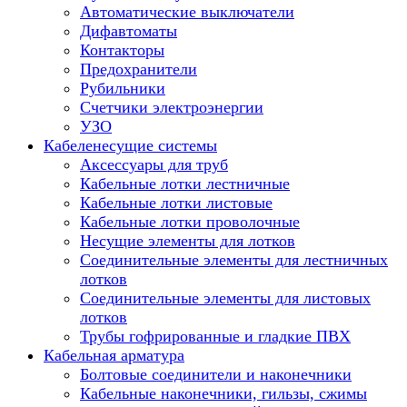
Автоматические выключатели
Дифавтоматы
Контакторы
Предохранители
Рубильники
Счетчики электроэнергии
УЗО
Кабеленесущие системы
Аксессуары для труб
Кабельные лотки лестничные
Кабельные лотки листовые
Кабельные лотки проволочные
Несущие элементы для лотков
Соединительные элементы для лестничных
лотков
Соединительные элементы для листовых
лотков
Трубы гофрированные и гладкие ПВХ
Кабельная арматура
Болтовые соединители и наконечники
Кабельные наконечники, гильзы, сжимы