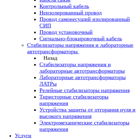
Контрольный кабель
Неизолированный провод
Провод самонесущий изолированный
СИП
Провод установочный
Сигнально-блокировочный кабель
Стабилизаторы напряжения и лабораторные
автотрансформаторы
Назад
Стабилизаторы напряжения и
лабораторные автотрансформаторы
Лабораторные автотрансформаторы
ЛАТРы
Релейные стабилизаторы напряжения
Тиристорные стабилизаторы
напряжения
Устройства защиты от отгорания нуля и
высокого напряжения
Электромеханические стабилизаторы
напряжения
Услуги