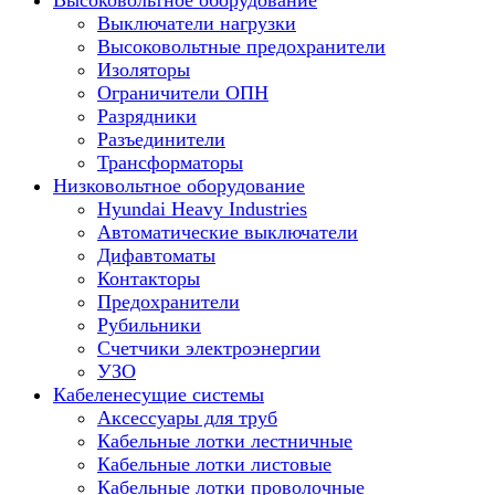
Высоковольтное оборудование
Выключатели нагрузки
Высоковольтные предохранители
Изоляторы
Ограничители ОПН
Разрядники
Разъединители
Трансформаторы
Низковольтное оборудование
Hyundai Heavy Industries
Автоматические выключатели
Дифавтоматы
Контакторы
Предохранители
Рубильники
Счетчики электроэнергии
УЗО
Кабеленесущие системы
Аксессуары для труб
Кабельные лотки лестничные
Кабельные лотки листовые
Кабельные лотки проволочные