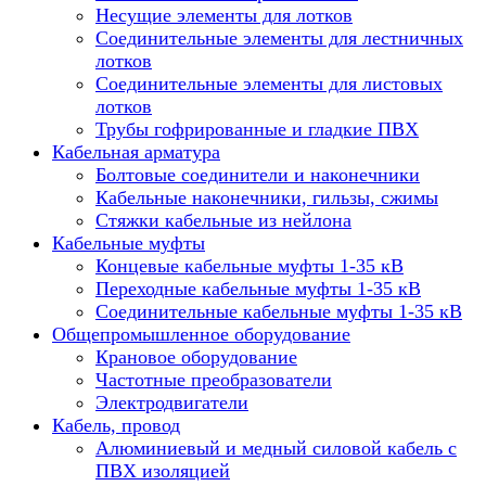
Несущие элементы для лотков
Соединительные элементы для лестничных
лотков
Соединительные элементы для листовых
лотков
Трубы гофрированные и гладкие ПВХ
Кабельная арматура
Болтовые соединители и наконечники
Кабельные наконечники, гильзы, сжимы
Стяжки кабельные из нейлона
Кабельные муфты
Концевые кабельные муфты 1-35 кВ
Переходные кабельные муфты 1-35 кВ
Соединительные кабельные муфты 1-35 кВ
Общепромышленное оборудование
Крановое оборудование
Частотные преобразователи
Электродвигатели
Кабель, провод
Алюминиевый и медный силовой кабель с
ПВХ изоляцией