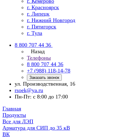
г. Кемерово
г. Красноярск
г. Липецк
г. Нижний Новгород
г. Пятигорск
г. Тула
8 800 707 44 36
Назад
Телефоны
8 800 707 44 36
+7 (988) 118-14-78
Заказать звонок
ул. Производственная, 16
rsoek@ya.ru
Пн-Пт: с 8:00 до 17:00
Главная
Продукты
Все для ЛЭП
Арматура для СИП до 35 кВ
ВК