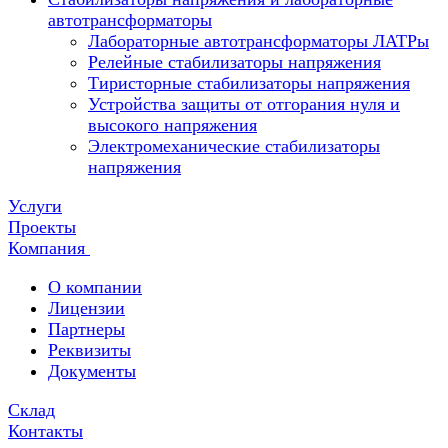
автотрансформаторы
Лабораторные автотрансформаторы ЛАТРы
Релейные стабилизаторы напряжения
Тиристорные стабилизаторы напряжения
Устройства защиты от отгорания нуля и
высокого напряжения
Электромеханические стабилизаторы
напряжения
Услуги
Проекты
Компания
О компании
Лицензии
Партнеры
Реквизиты
Документы
Склад
Контакты