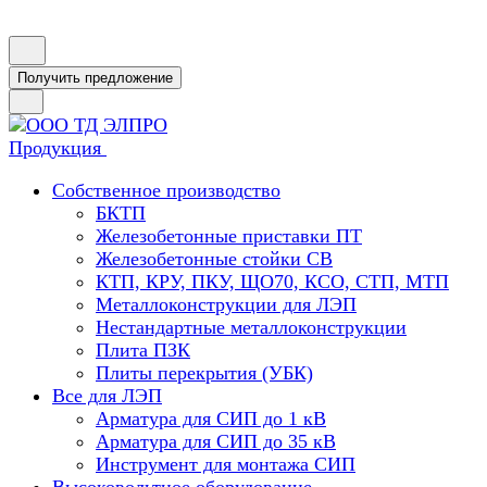
Получить предложение
Продукция
Собственное производство
БКТП
Железобетонные приставки ПТ
Железобетонные стойки СВ
КТП, КРУ, ПКУ, ЩО70, КСО, СТП, МТП
Металлоконструкции для ЛЭП
Нестандартные металлоконструкции
Плита ПЗК
Плиты перекрытия (УБК)
Все для ЛЭП
Арматура для СИП до 1 кВ
Арматура для СИП до 35 кВ
Инструмент для монтажа СИП