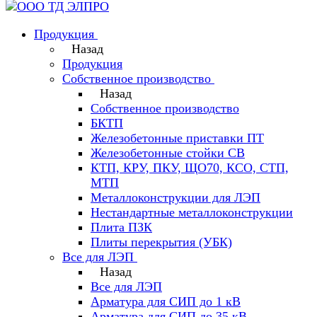
Продукция
Назад
Продукция
Собственное производство
Назад
Собственное производство
БКТП
Железобетонные приставки ПТ
Железобетонные стойки СВ
КТП, КРУ, ПКУ, ЩО70, КСО, СТП,
МТП
Металлоконструкции для ЛЭП
Нестандартные металлоконструкции
Плита ПЗК
Плиты перекрытия (УБК)
Все для ЛЭП
Назад
Все для ЛЭП
Арматура для СИП до 1 кВ
Арматура для СИП до 35 кВ