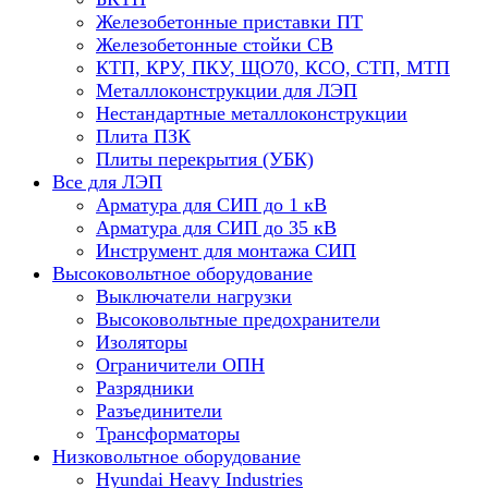
Железобетонные приставки ПТ
Железобетонные стойки СВ
КТП, КРУ, ПКУ, ЩО70, КСО, СТП, МТП
Металлоконструкции для ЛЭП
Нестандартные металлоконструкции
Плита ПЗК
Плиты перекрытия (УБК)
Все для ЛЭП
Арматура для СИП до 1 кВ
Арматура для СИП до 35 кВ
Инструмент для монтажа СИП
Высоковольтное оборудование
Выключатели нагрузки
Высоковольтные предохранители
Изоляторы
Ограничители ОПН
Разрядники
Разъединители
Трансформаторы
Низковольтное оборудование
Hyundai Heavy Industries