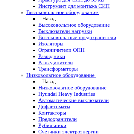
Инструмент для монтажа СИП
Высоковольтное оборудование
Назад
Высоковольтное оборудование
Выключатели нагрузки
Высоковольтные предохранители
Изоляторы
Ограничители ОПН
Разрядники
Разъединители
Трансформаторы
Низковольтное оборудование
Назад
Низковольтное оборудование
Hyundai Heavy Industries
Автоматические выключатели
Дифавтоматы
Контакторы
Предохранители
Рубильники
Счетчики электроэнергии