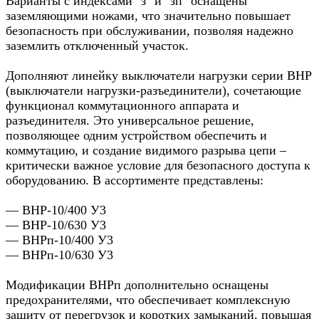
Варианты с индексами "з" и "зп" оснащены
заземляющими ножами, что значительно повышает
безопасность при обслуживании, позволяя надежно
заземлить отключенный участок.
Дополняют линейку выключатели нагрузки серии ВНР
(выключатели нагрузки-разъединители), сочетающие
функционал коммутационного аппарата и
разъединителя. Это универсальное решение,
позволяющее одним устройством обеспечить и
коммутацию, и создание видимого разрыва цепи –
критически важное условие для безопасного доступа к
оборудованию. В ассортименте представлены:
— ВНР-10/400 У3
— ВНР-10/630 У3
— ВНРп-10/400 У3
— ВНРп-10/630 У3
Модификации ВНРп дополнительно оснащены
предохранителями, что обеспечивает комплексную
защиту от перегрузок и коротких замыканий, повышая