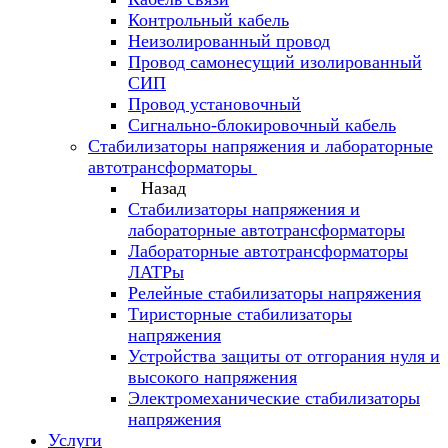
Контрольный кабель
Неизолированный провод
Провод самонесущий изолированный
СИП
Провод установочный
Сигнально-блокировочный кабель
Стабилизаторы напряжения и лабораторные
автотрансформаторы
Назад
Стабилизаторы напряжения и
лабораторные автотрансформаторы
Лабораторные автотрансформаторы
ЛАТРы
Релейные стабилизаторы напряжения
Тиристорные стабилизаторы
напряжения
Устройства защиты от отгорания нуля и
высокого напряжения
Электромеханические стабилизаторы
напряжения
Услуги