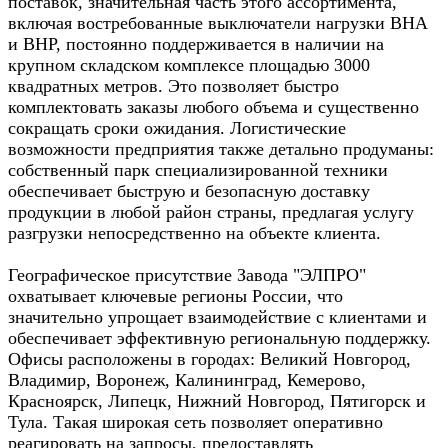
поставок, значительная часть этого ассортимента,
включая востребованные выключатели нагрузки ВНА
и ВНР, постоянно поддерживается в наличии на
крупном складском комплексе площадью 3000
квадратных метров. Это позволяет быстро
комплектовать заказы любого объема и существенно
сокращать сроки ожидания. Логистические
возможности предприятия также детально продуманы:
собственный парк специализированной техники
обеспечивает быструю и безопасную доставку
продукции в любой район страны, предлагая услугу
разгрузки непосредственно на объекте клиента.
Географическое присутствие Завода "ЭЛПРО"
охватывает ключевые регионы России, что
значительно упрощает взаимодействие с клиентами и
обеспечивает эффективную региональную поддержку.
Офисы расположены в городах: Великий Новгород,
Владимир, Воронеж, Калининград, Кемерово,
Красноярск, Липецк, Нижний Новгород, Пятигорск и
Тула. Такая широкая сеть позволяет оперативно
реагировать на запросы, предоставлять