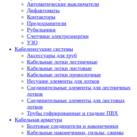
Автоматические выключатели
Дифавтоматы
Контакторы
Предохранители
Рубильники
Счетчики электроэнергии
УЗО
Кабеленесущие системы
Аксессуары для труб
Кабельные лотки лестничные
Кабельные лотки листовые
Кабельные лотки проволочные
Несущие элементы для лотков
Соединительные элементы для лестничных
лотков
Соединительные элементы для листовых
лотков
Трубы гофрированные и гладкие ПВХ
Кабельная арматура
Болтовые соединители и наконечники
Кабельные наконечники, гильзы, сжимы