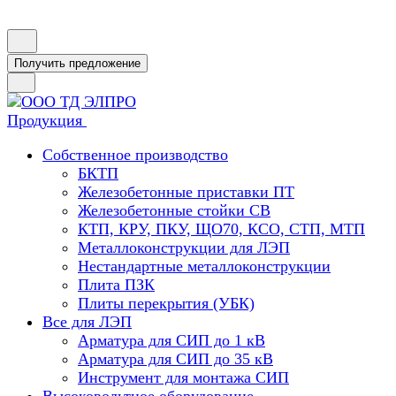
Получить предложение
Продукция
Собственное производство
БКТП
Железобетонные приставки ПТ
Железобетонные стойки СВ
КТП, КРУ, ПКУ, ЩО70, КСО, СТП, МТП
Металлоконструкции для ЛЭП
Нестандартные металлоконструкции
Плита ПЗК
Плиты перекрытия (УБК)
Все для ЛЭП
Арматура для СИП до 1 кВ
Арматура для СИП до 35 кВ
Инструмент для монтажа СИП