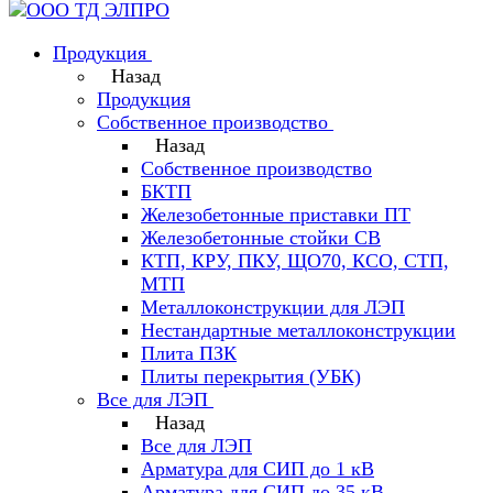
Продукция
Назад
Продукция
Собственное производство
Назад
Собственное производство
БКТП
Железобетонные приставки ПТ
Железобетонные стойки СВ
КТП, КРУ, ПКУ, ЩО70, КСО, СТП,
МТП
Металлоконструкции для ЛЭП
Нестандартные металлоконструкции
Плита ПЗК
Плиты перекрытия (УБК)
Все для ЛЭП
Назад
Все для ЛЭП
Арматура для СИП до 1 кВ
Арматура для СИП до 35 кВ