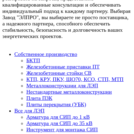
квалифицированные консультации и обеспечивать
индивидуальный подход к каждому партнеру. Выбирая
Завод "ЭЛПРО", вы выбираете не просто поставщика,
а надежного партнера, способного обеспечить
стабильность, безопасность и долговечность ваших
энергетических проектов.
Собственное производство
БКТП
Железобетонные приставки ПТ
Железобетонные стойки СВ
КТП, КРУ, ПКУ, ЩО70, КСО, СТП, МТП
Металлоконструкции для ЛЭП
Нестандартные металлоконструкции
Плита ПЗК
Плиты перекрытия (УБК)
Все для ЛЭП
Арматура для СИП до 1 кВ
Арматура для СИП до 35 кВ
Инструмент для монтажа СИП