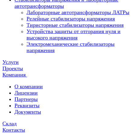
автотрансформаторы
Лабораторные автотрансформаторы ЛАТРы
Релейные стабилизаторы напряжения
Тиристорные стабилизаторы напряжения
Устройства защиты от отгорания нуля и
высокого напряжения
Электромеханические стабилизаторы
напряжения
Услуги
Проекты
Компания
О компании
Лицензии
Партнеры
Реквизиты
Документы
Склад
Контакты