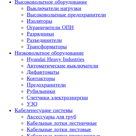
Высоковольтное оборудование
Выключатели нагрузки
Высоковольтные предохранители
Изоляторы
Ограничители ОПН
Разрядники
Разъединители
Трансформаторы
Низковольтное оборудование
Hyundai Heavy Industries
Автоматические выключатели
Дифавтоматы
Контакторы
Предохранители
Рубильники
Счетчики электроэнергии
УЗО
Кабеленесущие системы
Аксессуары для труб
Кабельные лотки лестничные
Кабельные лотки листовые
Кабельные лотки проволочные