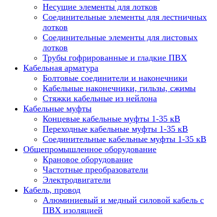
Несущие элементы для лотков
Соединительные элементы для лестничных
лотков
Соединительные элементы для листовых
лотков
Трубы гофрированные и гладкие ПВХ
Кабельная арматура
Болтовые соединители и наконечники
Кабельные наконечники, гильзы, сжимы
Стяжки кабельные из нейлона
Кабельные муфты
Концевые кабельные муфты 1-35 кВ
Переходные кабельные муфты 1-35 кВ
Соединительные кабельные муфты 1-35 кВ
Общепромышленное оборудование
Крановое оборудование
Частотные преобразователи
Электродвигатели
Кабель, провод
Алюминиевый и медный силовой кабель с
ПВХ изоляцией