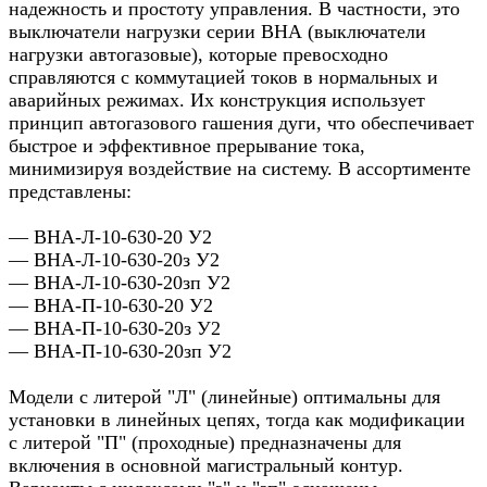
надежность и простоту управления. В частности, это
выключатели нагрузки серии ВНА (выключатели
нагрузки автогазовые), которые превосходно
справляются с коммутацией токов в нормальных и
аварийных режимах. Их конструкция использует
принцип автогазового гашения дуги, что обеспечивает
быстрое и эффективное прерывание тока,
минимизируя воздействие на систему. В ассортименте
представлены:
— ВНА-Л-10-630-20 У2
— ВНА-Л-10-630-20з У2
— ВНА-Л-10-630-20зп У2
— ВНА-П-10-630-20 У2
— ВНА-П-10-630-20з У2
— ВНА-П-10-630-20зп У2
Модели с литерой "Л" (линейные) оптимальны для
установки в линейных цепях, тогда как модификации
с литерой "П" (проходные) предназначены для
включения в основной магистральный контур.