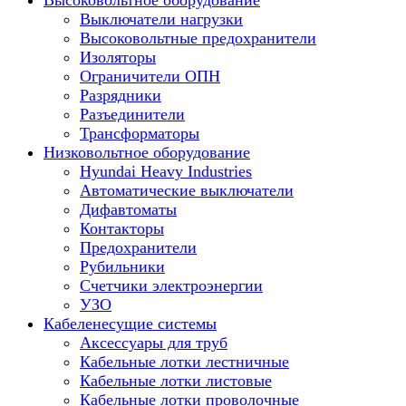
Высоковольтное оборудование
Выключатели нагрузки
Высоковольтные предохранители
Изоляторы
Ограничители ОПН
Разрядники
Разъединители
Трансформаторы
Низковольтное оборудование
Hyundai Heavy Industries
Автоматические выключатели
Дифавтоматы
Контакторы
Предохранители
Рубильники
Счетчики электроэнергии
УЗО
Кабеленесущие системы
Аксессуары для труб
Кабельные лотки лестничные
Кабельные лотки листовые
Кабельные лотки проволочные