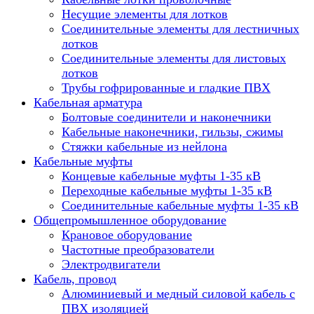
Несущие элементы для лотков
Соединительные элементы для лестничных
лотков
Соединительные элементы для листовых
лотков
Трубы гофрированные и гладкие ПВХ
Кабельная арматура
Болтовые соединители и наконечники
Кабельные наконечники, гильзы, сжимы
Стяжки кабельные из нейлона
Кабельные муфты
Концевые кабельные муфты 1-35 кВ
Переходные кабельные муфты 1-35 кВ
Соединительные кабельные муфты 1-35 кВ
Общепромышленное оборудование
Крановое оборудование
Частотные преобразователи
Электродвигатели
Кабель, провод
Алюминиевый и медный силовой кабель с
ПВХ изоляцией