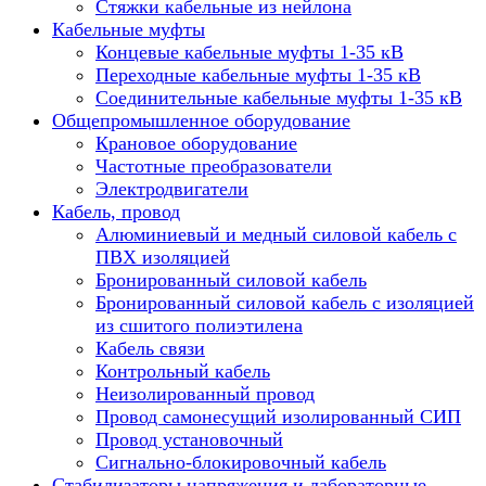
Стяжки кабельные из нейлона
Кабельные муфты
Концевые кабельные муфты 1-35 кВ
Переходные кабельные муфты 1-35 кВ
Соединительные кабельные муфты 1-35 кВ
Общепромышленное оборудование
Крановое оборудование
Частотные преобразователи
Электродвигатели
Кабель, провод
Алюминиевый и медный силовой кабель с
ПВХ изоляцией
Бронированный силовой кабель
Бронированный силовой кабель с изоляцией
из сшитого полиэтилена
Кабель связи
Контрольный кабель
Неизолированный провод
Провод самонесущий изолированный СИП
Провод установочный
Сигнально-блокировочный кабель
Стабилизаторы напряжения и лабораторные