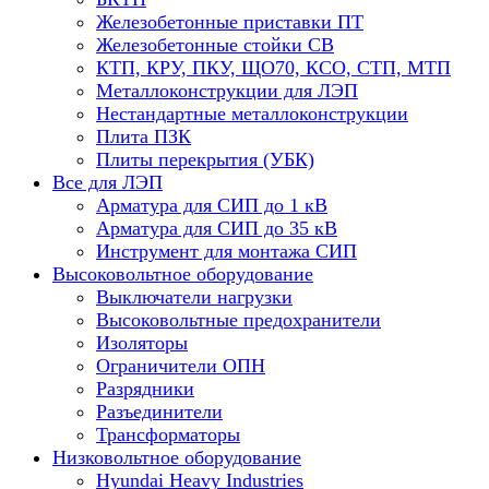
Железобетонные приставки ПТ
Железобетонные стойки СВ
КТП, КРУ, ПКУ, ЩО70, КСО, СТП, МТП
Металлоконструкции для ЛЭП
Нестандартные металлоконструкции
Плита ПЗК
Плиты перекрытия (УБК)
Все для ЛЭП
Арматура для СИП до 1 кВ
Арматура для СИП до 35 кВ
Инструмент для монтажа СИП
Высоковольтное оборудование
Выключатели нагрузки
Высоковольтные предохранители
Изоляторы
Ограничители ОПН
Разрядники
Разъединители
Трансформаторы
Низковольтное оборудование
Hyundai Heavy Industries