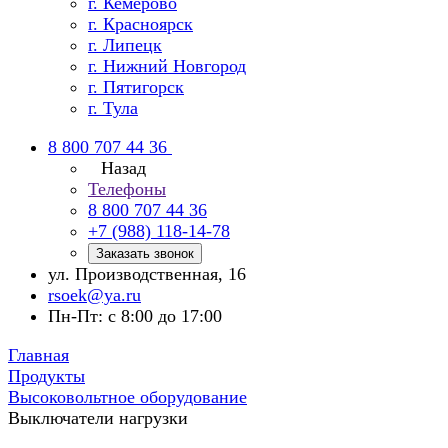
г. Кемерово
г. Красноярск
г. Липецк
г. Нижний Новгород
г. Пятигорск
г. Тула
8 800 707 44 36
Назад
Телефоны
8 800 707 44 36
+7 (988) 118-14-78
Заказать звонок
ул. Производственная, 16
rsoek@ya.ru
Пн-Пт: с 8:00 до 17:00
Главная
Продукты
Высоковольтное оборудование
Выключатели нагрузки