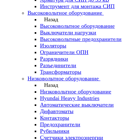
Инструмент для монтажа СИП
Высоковольтное оборудование
Назад
Высоковольтное оборудование
Выключатели нагрузки
Высоковольтные предохранители
Изоляторы
Ограничители ОПН
Разрядники
Разъединители
Трансформаторы
Низковольтное оборудование
Назад
Низковольтное оборудование
Hyundai Heavy Industries
Автоматические выключатели
Дифавтоматы
Контакторы
Предохранители
Рубильники
Счетчики электроэнергии