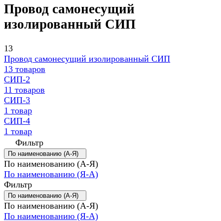
Провод самонесущий
изолированный СИП
13
Провод самонесущий изолированный СИП
13 товаров
СИП-2
11 товаров
СИП-3
1 товар
СИП-4
1 товар
Фильтр
По наименованию (А-Я)
По наименованию (А-Я)
По наименованию (Я-А)
Фильтр
По наименованию (А-Я)
По наименованию (А-Я)
По наименованию (Я-А)