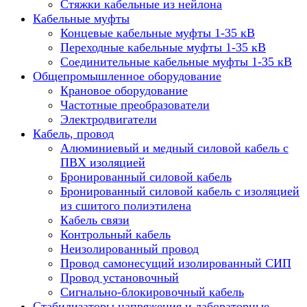
Стяжки кабельные из нейлона
Кабельные муфты
Концевые кабельные муфты 1-35 кВ
Переходные кабельные муфты 1-35 кВ
Соединительные кабельные муфты 1-35 кВ
Общепромышленное оборудование
Крановое оборудование
Частотные преобразователи
Электродвигатели
Кабель, провод
Алюминиевый и медный силовой кабель с
ПВХ изоляцией
Бронированный силовой кабель
Бронированный силовой кабель с изоляцией
из сшитого полиэтилена
Кабель связи
Контрольный кабель
Неизолированный провод
Провод самонесущий изолированный СИП
Провод установочный
Сигнально-блокировочный кабель
Стабилизаторы напряжения и лабораторные