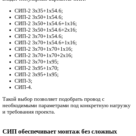
СИП-2 3х35+1х54.6;
СИП-2 3х50+1х54.6;
СИП-2 3х50+1х54.6+1х16;
СИП-2 3х50+1х54.6+2х16;
СИП-2 3х70+1х54.6;
СИП-2 3х70+1х54.6+1х16;
СИП-2 3х70+1х70+1х16;
СИП-2 3х70+1х70+2х16;
СИП-2 3х70+1х95;
СИП-2 3х95+1х70;
СИП-2 3х95+1х95;
СИП-3;
СИП-4.
Такой выбор позволяет подобрать провод с
необходимыми параметрами под конкретную нагрузку
и требования проекта.
СИП обеспечивает монтаж без сложных