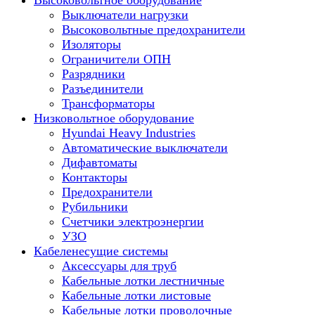
Высоковольтное оборудование
Выключатели нагрузки
Высоковольтные предохранители
Изоляторы
Ограничители ОПН
Разрядники
Разъединители
Трансформаторы
Низковольтное оборудование
Hyundai Heavy Industries
Автоматические выключатели
Дифавтоматы
Контакторы
Предохранители
Рубильники
Счетчики электроэнергии
УЗО
Кабеленесущие системы
Аксессуары для труб
Кабельные лотки лестничные
Кабельные лотки листовые
Кабельные лотки проволочные