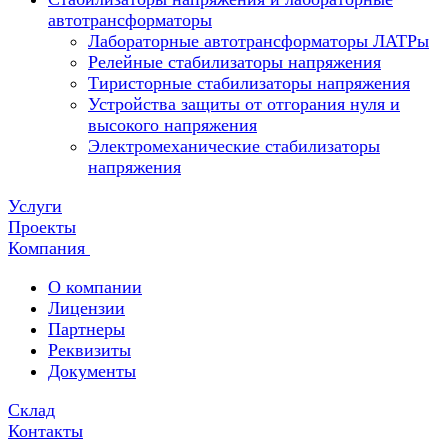
автотрансформаторы
Лабораторные автотрансформаторы ЛАТРы
Релейные стабилизаторы напряжения
Тиристорные стабилизаторы напряжения
Устройства защиты от отгорания нуля и
высокого напряжения
Электромеханические стабилизаторы
напряжения
Услуги
Проекты
Компания
О компании
Лицензии
Партнеры
Реквизиты
Документы
Склад
Контакты