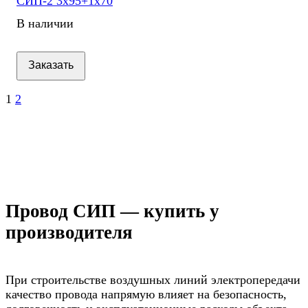
СИП-2 3х95+1х70
В наличии
Заказать
1
2
Провод СИП — купить у
производителя
При строительстве воздушных линий электропередачи
качество провода напрямую влияет на безопасность,