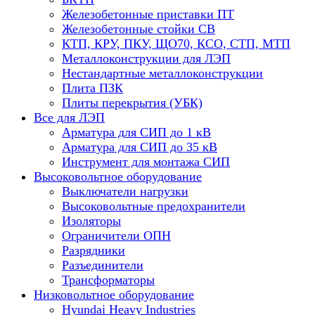
Железобетонные приставки ПТ
Железобетонные стойки СВ
КТП, КРУ, ПКУ, ЩО70, КСО, СТП, МТП
Металлоконструкции для ЛЭП
Нестандартные металлоконструкции
Плита ПЗК
Плиты перекрытия (УБК)
Все для ЛЭП
Арматура для СИП до 1 кВ
Арматура для СИП до 35 кВ
Инструмент для монтажа СИП
Высоковольтное оборудование
Выключатели нагрузки
Высоковольтные предохранители
Изоляторы
Ограничители ОПН
Разрядники
Разъединители
Трансформаторы
Низковольтное оборудование
Hyundai Heavy Industries