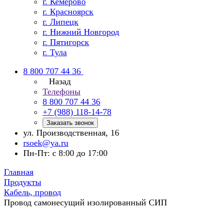
г. Кемерово
г. Красноярск
г. Липецк
г. Нижний Новгород
г. Пятигорск
г. Тула
8 800 707 44 36
Назад
Телефоны
8 800 707 44 36
+7 (988) 118-14-78
Заказать звонок
ул. Производственная, 16
rsoek@ya.ru
Пн-Пт: с 8:00 до 17:00
Главная
Продукты
Кабель, провод
Провод самонесущий изолированный СИП