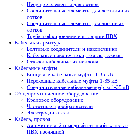
Несущие элементы для лотков
Соединительные элементы для лестничных
лотков
Соединительные элементы для листовых
лотков
Трубы гофрированные и гладкие ПВХ
Кабельная арматура
Болтовые соединители и наконечники
Кабельные наконечники, гильзы, сжимы
Стяжки кабельные из нейлона
Кабельные муфты
Концевые кабельные муфты 1-35 кВ
Переходные кабельные муфты 1-35 кВ
Соединительные кабельные муфты 1-35 кВ
Общепромышленное оборудование
Крановое оборудование
Частотные преобразователи
Электродвигатели
Кабель, провод
Алюминиевый и медный силовой кабель с
ПВХ изоляцией