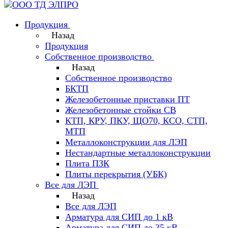
Продукция
Назад
Продукция
Собственное производство
Назад
Собственное производство
БКТП
Железобетонные приставки ПТ
Железобетонные стойки СВ
КТП, КРУ, ПКУ, ЩО70, КСО, СТП,
МТП
Металлоконструкции для ЛЭП
Нестандартные металлоконструкции
Плита ПЗК
Плиты перекрытия (УБК)
Все для ЛЭП
Назад
Все для ЛЭП
Арматура для СИП до 1 кВ
Арматура для СИП до 35 кВ