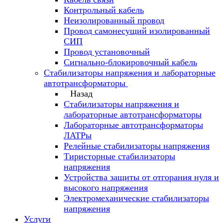
Контрольный кабель
Неизолированный провод
Провод самонесущий изолированный
СИП
Провод установочный
Сигнально-блокировочный кабель
Стабилизаторы напряжения и лабораторные
автотрансформаторы
Назад
Стабилизаторы напряжения и
лабораторные автотрансформаторы
Лабораторные автотрансформаторы
ЛАТРы
Релейные стабилизаторы напряжения
Тиристорные стабилизаторы
напряжения
Устройства защиты от отгорания нуля и
высокого напряжения
Электромеханические стабилизаторы
напряжения
Услуги