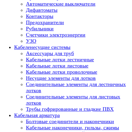
Автоматические выключатели
Дифавтоматы
Контакторы
Предохранители
Рубильники
Счетчики электроэнергии
УЗО
Кабеленесущие системы
Аксессуары для труб
Кабельные лотки лестничные
Кабельные лотки листовые
Кабельные лотки проволочные
Несущие элементы для лотков
Соединительные элементы для лестничных
лотков
Соединительные элементы для листовых
лотков
Трубы гофрированные и гладкие ПВХ
Кабельная арматура
Болтовые соединители и наконечники
Кабельные наконечники, гильзы, сжимы