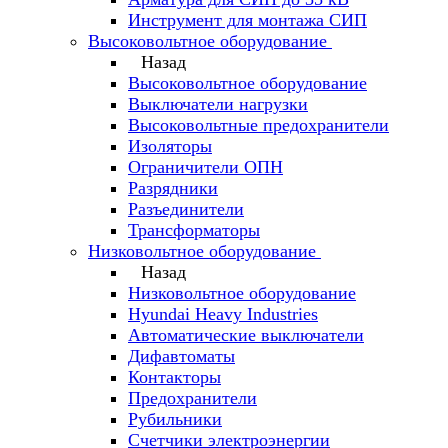
Инструмент для монтажа СИП
Высоковольтное оборудование
Назад
Высоковольтное оборудование
Выключатели нагрузки
Высоковольтные предохранители
Изоляторы
Ограничители ОПН
Разрядники
Разъединители
Трансформаторы
Низковольтное оборудование
Назад
Низковольтное оборудование
Hyundai Heavy Industries
Автоматические выключатели
Дифавтоматы
Контакторы
Предохранители
Рубильники
Счетчики электроэнергии