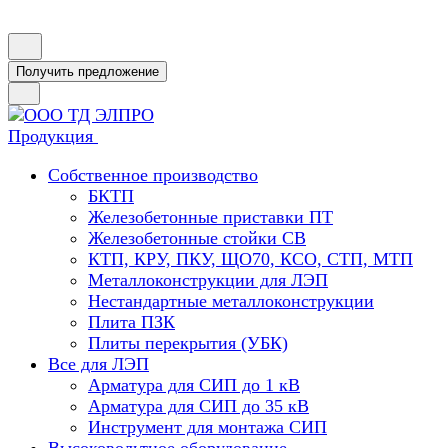
Получить предложение
Продукция
Собственное производство
БКТП
Железобетонные приставки ПТ
Железобетонные стойки СВ
КТП, КРУ, ПКУ, ЩО70, КСО, СТП, МТП
Металлоконструкции для ЛЭП
Нестандартные металлоконструкции
Плита ПЗК
Плиты перекрытия (УБК)
Все для ЛЭП
Арматура для СИП до 1 кВ
Арматура для СИП до 35 кВ
Инструмент для монтажа СИП