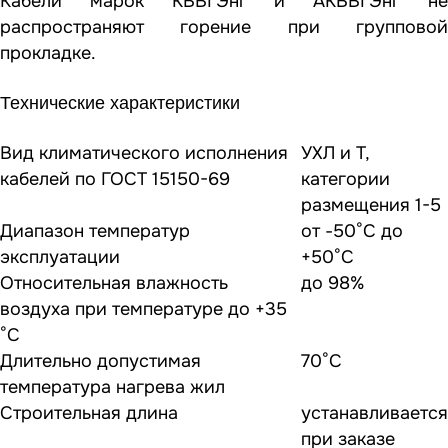
Кабели марок КВВГЭнг и АКВВГЭнг не
распространяют горение при групповой
прокладке.
Технические характеристики
Вид климатического исполнения
УХЛ и Т,
кабелей по ГОСТ 15150-69
категории
размещения 1-5
Диапазон температур
от -50°С до
эксплуатации
+50°С
Относительная влажность
до 98%
воздуха при температуре до +35
°С
Длительно допустимая
70°С
температура нагрева жил
Строительная длина
устанавливается
при заказе