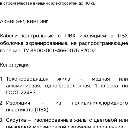
в строительстве внешних электросетей до 110 кВ
АКВВГЭнг, КВВГЭнг
Кабели контрольные с ПВХ изоляцией в ПВХ
оболочке экранированные, не распространяющие
горение. ТУ 3500-001-46600751-2002
Конструкция
Токопроводящая жила — медная или
алюминиевая, однопроволочная, 1 класса по
ГОСТ 22483.
Изоляция — из поливинилхлоридного
пластиката (ПВХ).
Скрутка — изолированные жилы с цветовой или
цифровой маркировкой скручены в сердечник.