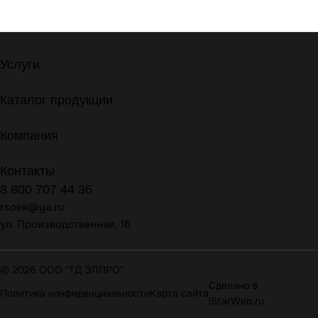
Услуги
Каталог продукции
Компания
Контакты
8 800 707 44 36
rsoek@ya.ru
ул. Производственная, 16
© 2026 ООО "ТД ЭЛПРО"
Сделано в
Политика конфиденциальности
Карта сайта
iStarWeb.ru