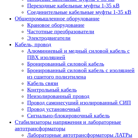
Переходные кабельные муфты 1-35 кВ
Соединительные кабельные муфты 1-35 кВ
Общепромышленное оборудование
Крановое оборудование
Частотные преобразователи
Электродвигатели
Кабель, провод
Алюминиевый и медный силовой кабель с
ПВХ изоляцией
Бронированный силовой кабель
Бронированный силовой кабель с изоляцией
из сшитого полиэтилена
Кабель связи
Контрольный кабель
Неизолированный провод
Провод самонесущий изолированный СИП
Провод установочный
Сигнально-блокировочный кабель
Стабилизаторы напряжения и лабораторные
автотрансформаторы
Лабораторные автотрансформаторы ЛАТРы