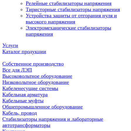
Релейные стабилизаторы напряжения
Тиристорные стабилизаторы напряжения
Устройства защиты от отгорания нуля и
высокого напряжения
Электромеханические стабилизаторы
напряжения
Услуги
Каталог продукции
Собственное производство
Все для ЛЭП
Высоковольтное оборудование
Низковольтное оборудование
Кабеленесущие системы
Кабельная арматура
Кабельные муфты
Общепромышленное оборудование
Кабель, провод
Стабилизаторы напряжения и лабораторные
автотрансформаторы