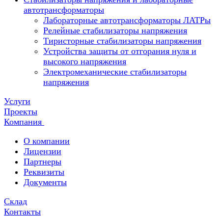
автотрансформаторы
Лабораторные автотрансформаторы ЛАТРы
Релейные стабилизаторы напряжения
Тиристорные стабилизаторы напряжения
Устройства защиты от отгорания нуля и
высокого напряжения
Электромеханические стабилизаторы
напряжения
Услуги
Проекты
Компания
О компании
Лицензии
Партнеры
Реквизиты
Документы
Склад
Контакты