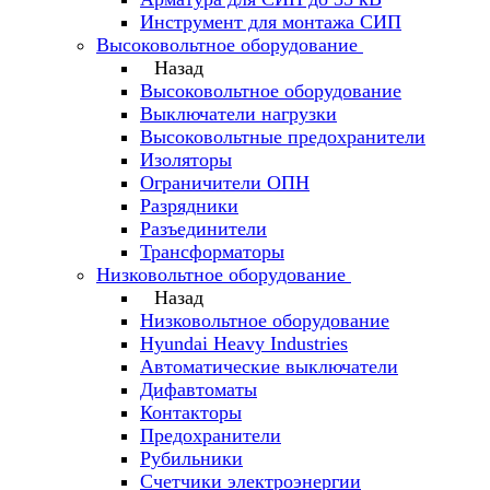
Инструмент для монтажа СИП
Высоковольтное оборудование
Назад
Высоковольтное оборудование
Выключатели нагрузки
Высоковольтные предохранители
Изоляторы
Ограничители ОПН
Разрядники
Разъединители
Трансформаторы
Низковольтное оборудование
Назад
Низковольтное оборудование
Hyundai Heavy Industries
Автоматические выключатели
Дифавтоматы
Контакторы
Предохранители
Рубильники
Счетчики электроэнергии