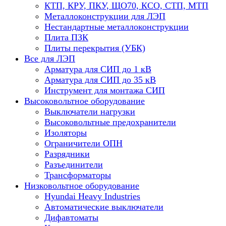
КТП, КРУ, ПКУ, ЩО70, КСО, СТП, МТП
Металлоконструкции для ЛЭП
Нестандартные металлоконструкции
Плита ПЗК
Плиты перекрытия (УБК)
Все для ЛЭП
Арматура для СИП до 1 кВ
Арматура для СИП до 35 кВ
Инструмент для монтажа СИП
Высоковольтное оборудование
Выключатели нагрузки
Высоковольтные предохранители
Изоляторы
Ограничители ОПН
Разрядники
Разъединители
Трансформаторы
Низковольтное оборудование
Hyundai Heavy Industries
Автоматические выключатели
Дифавтоматы