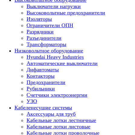
Высоковольтное оборудование
Выключатели нагрузки
Высоковольтные предохранители
Изоляторы
Ограничители ОПН
Разрядники
Разъединители
Трансформаторы
Низковольтное оборудование
Hyundai Heavy Industries
Автоматические выключатели
Дифавтоматы
Контакторы
Предохранители
Рубильники
Счетчики электроэнергии
УЗО
Кабеленесущие системы
Аксессуары для труб
Кабельные лотки лестничные
Кабельные лотки листовые
Кабельные лотки проволочные