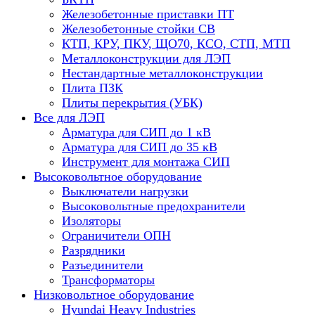
Железобетонные приставки ПТ
Железобетонные стойки СВ
КТП, КРУ, ПКУ, ЩО70, КСО, СТП, МТП
Металлоконструкции для ЛЭП
Нестандартные металлоконструкции
Плита ПЗК
Плиты перекрытия (УБК)
Все для ЛЭП
Арматура для СИП до 1 кВ
Арматура для СИП до 35 кВ
Инструмент для монтажа СИП
Высоковольтное оборудование
Выключатели нагрузки
Высоковольтные предохранители
Изоляторы
Ограничители ОПН
Разрядники
Разъединители
Трансформаторы
Низковольтное оборудование
Hyundai Heavy Industries