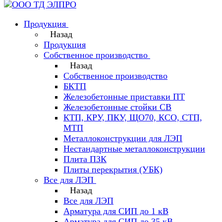
Продукция
Назад
Продукция
Собственное производство
Назад
Собственное производство
БКТП
Железобетонные приставки ПТ
Железобетонные стойки СВ
КТП, КРУ, ПКУ, ЩО70, КСО, СТП,
МТП
Металлоконструкции для ЛЭП
Нестандартные металлоконструкции
Плита ПЗК
Плиты перекрытия (УБК)
Все для ЛЭП
Назад
Все для ЛЭП
Арматура для СИП до 1 кВ
Арматура для СИП до 35 кВ