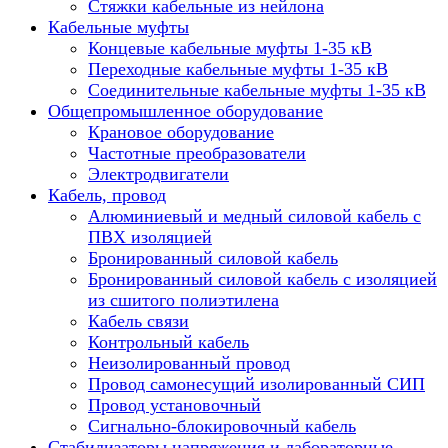
Стяжки кабельные из нейлона
Кабельные муфты
Концевые кабельные муфты 1-35 кВ
Переходные кабельные муфты 1-35 кВ
Соединительные кабельные муфты 1-35 кВ
Общепромышленное оборудование
Крановое оборудование
Частотные преобразователи
Электродвигатели
Кабель, провод
Алюминиевый и медный силовой кабель с
ПВХ изоляцией
Бронированный силовой кабель
Бронированный силовой кабель с изоляцией
из сшитого полиэтилена
Кабель связи
Контрольный кабель
Неизолированный провод
Провод самонесущий изолированный СИП
Провод установочный
Сигнально-блокировочный кабель
Стабилизаторы напряжения и лабораторные