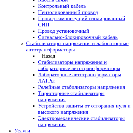
Контрольный кабель
Неизолированный провод
Провод самонесущий изолированный
СИП
Провод установочный
Сигнально-блокировочный кабель
Стабилизаторы напряжения и лабораторные
автотрансформаторы
Назад
Стабилизаторы напряжения и
лабораторные автотрансформаторы
Лабораторные автотрансформаторы
ЛАТРы
Релейные стабилизаторы напряжения
Тиристорные стабилизаторы
напряжения
Устройства защиты от отгорания нуля и
высокого напряжения
Электромеханические стабилизаторы
напряжения
Услуги