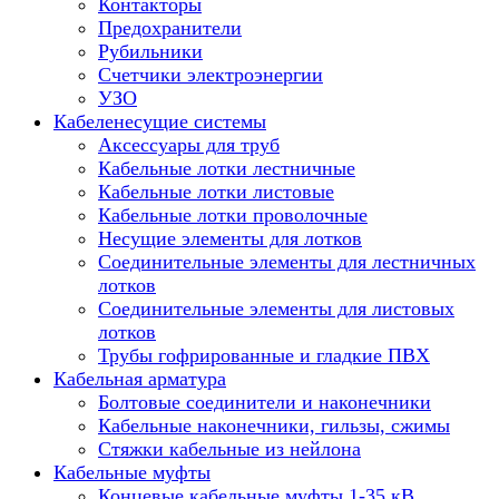
Контакторы
Предохранители
Рубильники
Счетчики электроэнергии
УЗО
Кабеленесущие системы
Аксессуары для труб
Кабельные лотки лестничные
Кабельные лотки листовые
Кабельные лотки проволочные
Несущие элементы для лотков
Соединительные элементы для лестничных
лотков
Соединительные элементы для листовых
лотков
Трубы гофрированные и гладкие ПВХ
Кабельная арматура
Болтовые соединители и наконечники
Кабельные наконечники, гильзы, сжимы
Стяжки кабельные из нейлона
Кабельные муфты
Концевые кабельные муфты 1-35 кВ