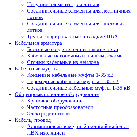
Несущие элементы для лотков
Соединительные элементы для лестничных
лотков
Соединительные элементы для листовых
лотков
Трубы гофрированные и гладкие ПВХ
Кабельная арматура
Болтовые соединители и наконечники
Кабельные наконечники, гильзы, сжимы
Стяжки кабельные из нейлона
Кабельные муфты
Концевые кабельные муфты 1-35 кВ
Переходные кабельные муфты 1-35 кВ
Соединительные кабельные муфты 1-35 кВ
Общепромышленное оборудование
Крановое оборудование
Частотные преобразователи
Электродвигатели
Кабель, провод
Алюминиевый и медный силовой кабель с
ПВХ изоляцией