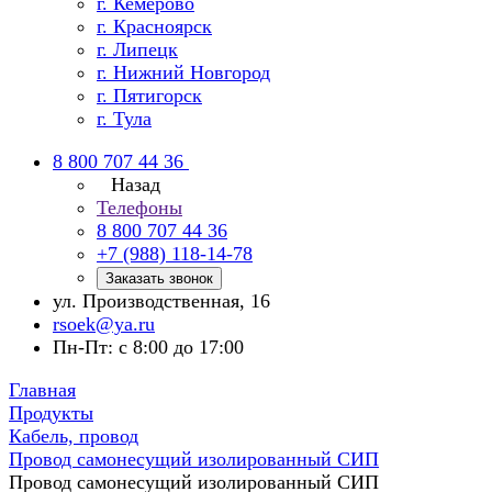
г. Кемерово
г. Красноярск
г. Липецк
г. Нижний Новгород
г. Пятигорск
г. Тула
8 800 707 44 36
Назад
Телефоны
8 800 707 44 36
+7 (988) 118-14-78
Заказать звонок
ул. Производственная, 16
rsoek@ya.ru
Пн-Пт: с 8:00 до 17:00
Главная
Продукты
Кабель, провод
Провод самонесущий изолированный СИП
Провод самонесущий изолированный СИП