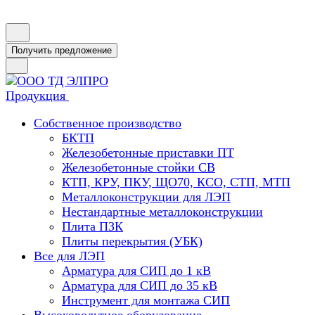
Получить предложение
Продукция
Собственное производство
БКТП
Железобетонные приставки ПТ
Железобетонные стойки СВ
КТП, КРУ, ПКУ, ЩО70, КСО, СТП, МТП
Металлоконструкции для ЛЭП
Нестандартные металлоконструкции
Плита ПЗК
Плиты перекрытия (УБК)
Все для ЛЭП
Арматура для СИП до 1 кВ
Арматура для СИП до 35 кВ
Инструмент для монтажа СИП