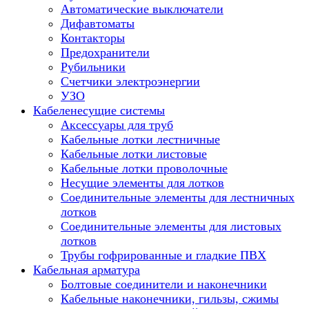
Автоматические выключатели
Дифавтоматы
Контакторы
Предохранители
Рубильники
Счетчики электроэнергии
УЗО
Кабеленесущие системы
Аксессуары для труб
Кабельные лотки лестничные
Кабельные лотки листовые
Кабельные лотки проволочные
Несущие элементы для лотков
Соединительные элементы для лестничных
лотков
Соединительные элементы для листовых
лотков
Трубы гофрированные и гладкие ПВХ
Кабельная арматура
Болтовые соединители и наконечники
Кабельные наконечники, гильзы, сжимы