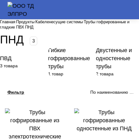
Главная
Продукты
Кабеленесущие системы
Трубы гофрированные и
гладкие ПВХ
ПНД
ПНД
3
Гибкие
Двустенные и
ПВД
гофрированные
одностенные
3 товара
трубы
трубы
1 товар
2 товара
Фильтр
По наименованию (А-Я