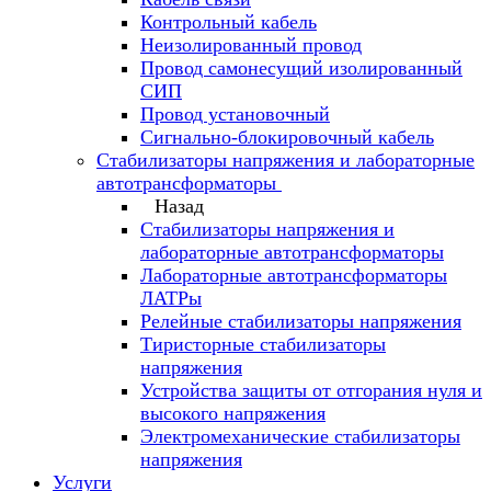
Контрольный кабель
Неизолированный провод
Провод самонесущий изолированный
СИП
Провод установочный
Сигнально-блокировочный кабель
Стабилизаторы напряжения и лабораторные
автотрансформаторы
Назад
Стабилизаторы напряжения и
лабораторные автотрансформаторы
Лабораторные автотрансформаторы
ЛАТРы
Релейные стабилизаторы напряжения
Тиристорные стабилизаторы
напряжения
Устройства защиты от отгорания нуля и
высокого напряжения
Электромеханические стабилизаторы
напряжения
Услуги