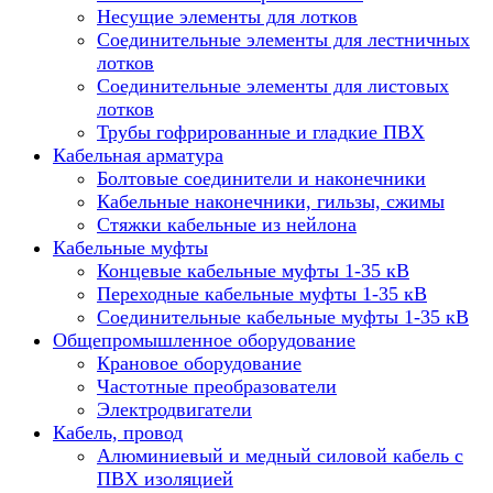
Несущие элементы для лотков
Соединительные элементы для лестничных
лотков
Соединительные элементы для листовых
лотков
Трубы гофрированные и гладкие ПВХ
Кабельная арматура
Болтовые соединители и наконечники
Кабельные наконечники, гильзы, сжимы
Стяжки кабельные из нейлона
Кабельные муфты
Концевые кабельные муфты 1-35 кВ
Переходные кабельные муфты 1-35 кВ
Соединительные кабельные муфты 1-35 кВ
Общепромышленное оборудование
Крановое оборудование
Частотные преобразователи
Электродвигатели
Кабель, провод
Алюминиевый и медный силовой кабель с
ПВХ изоляцией