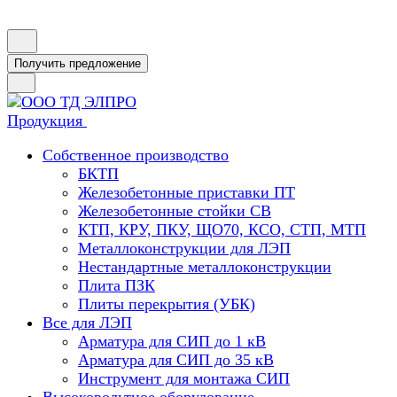
Получить предложение
Продукция
Собственное производство
БКТП
Железобетонные приставки ПТ
Железобетонные стойки СВ
КТП, КРУ, ПКУ, ЩО70, КСО, СТП, МТП
Металлоконструкции для ЛЭП
Нестандартные металлоконструкции
Плита ПЗК
Плиты перекрытия (УБК)
Все для ЛЭП
Арматура для СИП до 1 кВ
Арматура для СИП до 35 кВ
Инструмент для монтажа СИП