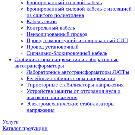
Бронированный силовой кабель
Бронированный силовой кабель с изоляцией
из сшитого полиэтилена
Кабель связи
Контрольный кабель
Неизолированный провод
Провод самонесущий изолированный СИП
Провод установочный
Сигнально-блокировочный кабель
Стабилизаторы напряжения и лабораторные
автотрансформаторы
Лабораторные автотрансформаторы ЛАТРы
Релейные стабилизаторы напряжения
Тиристорные стабилизаторы напряжения
Устройства защиты от отгорания нуля и
высокого напряжения
Электромеханические стабилизаторы
напряжения
Услуги
Каталог продукции