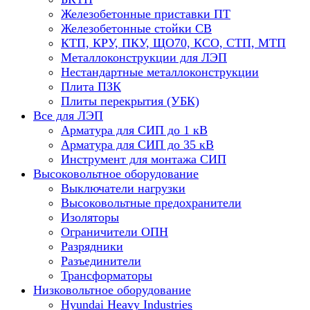
Железобетонные приставки ПТ
Железобетонные стойки СВ
КТП, КРУ, ПКУ, ЩО70, КСО, СТП, МТП
Металлоконструкции для ЛЭП
Нестандартные металлоконструкции
Плита ПЗК
Плиты перекрытия (УБК)
Все для ЛЭП
Арматура для СИП до 1 кВ
Арматура для СИП до 35 кВ
Инструмент для монтажа СИП
Высоковольтное оборудование
Выключатели нагрузки
Высоковольтные предохранители
Изоляторы
Ограничители ОПН
Разрядники
Разъединители
Трансформаторы
Низковольтное оборудование
Hyundai Heavy Industries