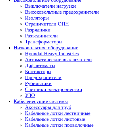
Высоковольтное оборудование
Выключатели нагрузки
Высоковольтные предохранители
Изоляторы
Ограничители ОПН
Разрядники
Разъединители
Трансформаторы
Низковольтное оборудование
Hyundai Heavy Industries
Автоматические выключатели
Дифавтоматы
Контакторы
Предохранители
Рубильники
Счетчики электроэнергии
УЗО
Кабеленесущие системы
Аксессуары для труб
Кабельные лотки лестничные
Кабельные лотки листовые
Кабельные лотки проволочные