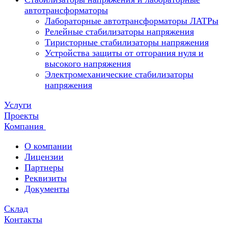
автотрансформаторы
Лабораторные автотрансформаторы ЛАТРы
Релейные стабилизаторы напряжения
Тиристорные стабилизаторы напряжения
Устройства защиты от отгорания нуля и
высокого напряжения
Электромеханические стабилизаторы
напряжения
Услуги
Проекты
Компания
О компании
Лицензии
Партнеры
Реквизиты
Документы
Склад
Контакты