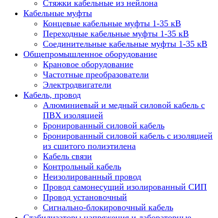
Стяжки кабельные из нейлона
Кабельные муфты
Концевые кабельные муфты 1-35 кВ
Переходные кабельные муфты 1-35 кВ
Соединительные кабельные муфты 1-35 кВ
Общепромышленное оборудование
Крановое оборудование
Частотные преобразователи
Электродвигатели
Кабель, провод
Алюминиевый и медный силовой кабель с
ПВХ изоляцией
Бронированный силовой кабель
Бронированный силовой кабель с изоляцией
из сшитого полиэтилена
Кабель связи
Контрольный кабель
Неизолированный провод
Провод самонесущий изолированный СИП
Провод установочный
Сигнально-блокировочный кабель
Стабилизаторы напряжения и лабораторные