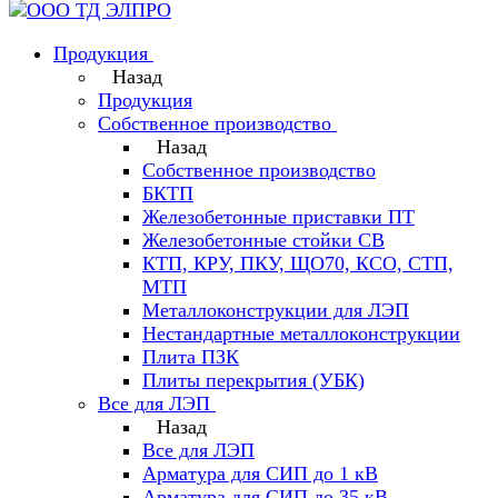
Продукция
Назад
Продукция
Собственное производство
Назад
Собственное производство
БКТП
Железобетонные приставки ПТ
Железобетонные стойки СВ
КТП, КРУ, ПКУ, ЩО70, КСО, СТП,
МТП
Металлоконструкции для ЛЭП
Нестандартные металлоконструкции
Плита ПЗК
Плиты перекрытия (УБК)
Все для ЛЭП
Назад
Все для ЛЭП
Арматура для СИП до 1 кВ
Арматура для СИП до 35 кВ