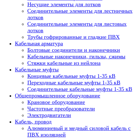
Несущие элементы для лотков
Соединительные элементы для лестничных
лотков
Соединительные элементы для листовых
лотков
Трубы гофрированные и гладкие ПВХ
Кабельная арматура
Болтовые соединители и наконечники
Кабельные наконечники, гильзы, сжимы
Стяжки кабельные из нейлона
Кабельные муфты
Концевые кабельные муфты 1-35 кВ
Переходные кабельные муфты 1-35 кВ
Соединительные кабельные муфты 1-35 кВ
Общепромышленное оборудование
Крановое оборудование
Частотные преобразователи
Электродвигатели
Кабель, провод
Алюминиевый и медный силовой кабель с
ПВХ изоляцией