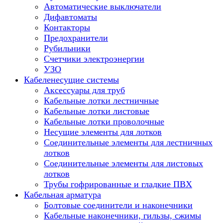
Автоматические выключатели
Дифавтоматы
Контакторы
Предохранители
Рубильники
Счетчики электроэнергии
УЗО
Кабеленесущие системы
Аксессуары для труб
Кабельные лотки лестничные
Кабельные лотки листовые
Кабельные лотки проволочные
Несущие элементы для лотков
Соединительные элементы для лестничных
лотков
Соединительные элементы для листовых
лотков
Трубы гофрированные и гладкие ПВХ
Кабельная арматура
Болтовые соединители и наконечники
Кабельные наконечники, гильзы, сжимы