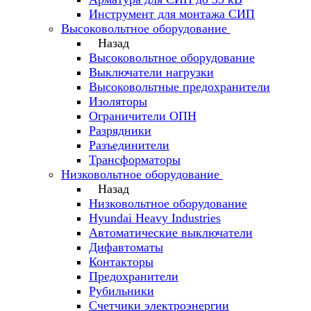
Инструмент для монтажа СИП
Высоковольтное оборудование
Назад
Высоковольтное оборудование
Выключатели нагрузки
Высоковольтные предохранители
Изоляторы
Ограничители ОПН
Разрядники
Разъединители
Трансформаторы
Низковольтное оборудование
Назад
Низковольтное оборудование
Hyundai Heavy Industries
Автоматические выключатели
Дифавтоматы
Контакторы
Предохранители
Рубильники
Счетчики электроэнергии