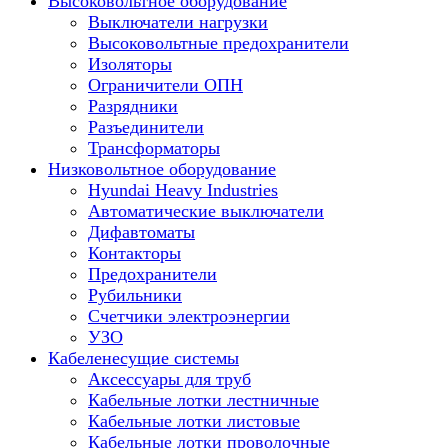
Высоковольтное оборудование
Выключатели нагрузки
Высоковольтные предохранители
Изоляторы
Ограничители ОПН
Разрядники
Разъединители
Трансформаторы
Низковольтное оборудование
Hyundai Heavy Industries
Автоматические выключатели
Дифавтоматы
Контакторы
Предохранители
Рубильники
Счетчики электроэнергии
УЗО
Кабеленесущие системы
Аксессуары для труб
Кабельные лотки лестничные
Кабельные лотки листовые
Кабельные лотки проволочные