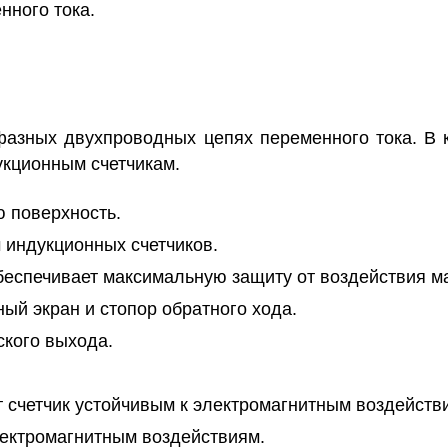
нного тока.
азных двухпроводных цепях переменного тока. В к
укционным счетчикам.
ю поверхность.
 индукционных счетчиков.
еспечивает максимальную защиту от воздействия м
ый экран и стопор обратного хода.
ского выхода.
т счетчик устойчивым к электромагнитным воздейств
лектромагнитным воздействиям.