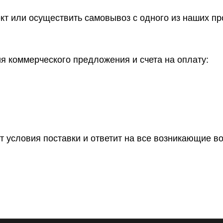
ект или осуществить самовывоз
с одного из наших п
 коммерческого предложения и счета на оплату:
т условия поставки и ответит на все возникающие в