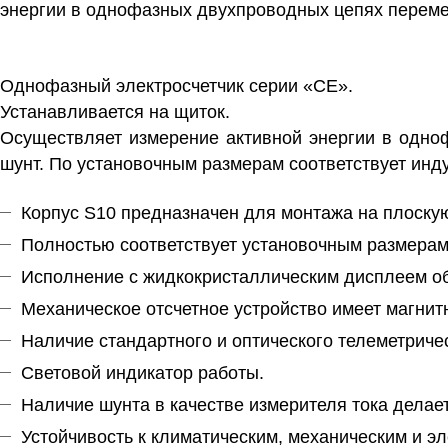
энергии в однофазных двухпроводных цепях переме
Однофазный электросчетчик серии «СЕ».
Устанавливается на щиток.
Осуществляет измерение активной энергии в одноф
шунт. По установочным размерам соответствует инд
Корпус S10 предназначен для монтажа на плоску
Полностью соответствует установочным размерам
Исполнение с жидкокристаллическим дисплеем об
Механическое отсчетное устройство имеет магнитн
Наличие стандартного и оптического телеметриче
Световой индикатор работы.
Наличие шунта в качестве измерителя тока делае
Устойчивость к климатическим, механическим и э