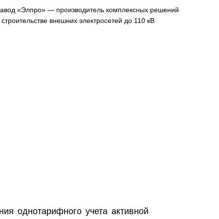
авод «Элпро» — производитель комплексных решений
 строительстве внешних электросетей до 110 кВ
ния однотарифного учета активной