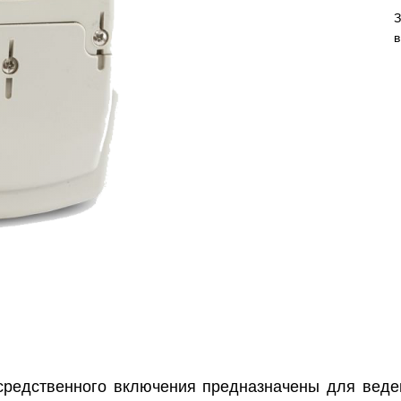
З
в
средственного включения предназначены для веде