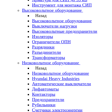
Инструмент для монтажа СИП
Высоковольтное оборудование
Назад
Высоковольтное оборудование
Выключатели нагрузки
Высоковольтные предохранители
Изоляторы
Ограничители ОПН
Разрядники
Разъединители
Трансформаторы
Низковольтное оборудование
Назад
Низковольтное оборудование
Hyundai Heavy Industries
Автоматические выключатели
Дифавтоматы
Контакторы
Предохранители
Рубильники
Счетчики электроэнергии