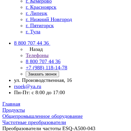
г. Кемерово
г. Красноярск
г. Липецк
г. Нижний Новгород
г. Пятигорск
г. Тула
8 800 707 44 36
Назад
Телефоны
8 800 707 44 36
+7 (988) 118-14-78
Заказать звонок
ул. Производственная, 16
rsoek@ya.ru
Пн-Пт: с 8:00 до 17:00
Главная
Продукты
Общепромышленное оборудование
Частотные преобразователи
Преобразователи частоты ESQ-A500-043