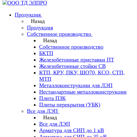
Продукция
Назад
Продукция
Собственное производство
Назад
Собственное производство
БКТП
Железобетонные приставки ПТ
Железобетонные стойки СВ
КТП, КРУ, ПКУ, ЩО70, КСО, СТП,
МТП
Металлоконструкции для ЛЭП
Нестандартные металлоконструкции
Плита ПЗК
Плиты перекрытия (УБК)
Все для ЛЭП
Назад
Все для ЛЭП
Арматура для СИП до 1 кВ
Арматура для СИП до 35 кВ