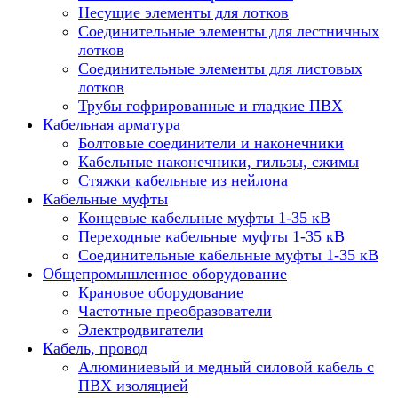
Несущие элементы для лотков
Соединительные элементы для лестничных
лотков
Соединительные элементы для листовых
лотков
Трубы гофрированные и гладкие ПВХ
Кабельная арматура
Болтовые соединители и наконечники
Кабельные наконечники, гильзы, сжимы
Стяжки кабельные из нейлона
Кабельные муфты
Концевые кабельные муфты 1-35 кВ
Переходные кабельные муфты 1-35 кВ
Соединительные кабельные муфты 1-35 кВ
Общепромышленное оборудование
Крановое оборудование
Частотные преобразователи
Электродвигатели
Кабель, провод
Алюминиевый и медный силовой кабель с
ПВХ изоляцией