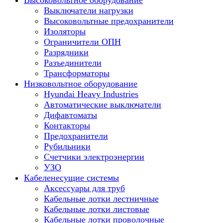
Высоковольтное оборудование
Выключатели нагрузки
Высоковольтные предохранители
Изоляторы
Ограничители ОПН
Разрядники
Разъединители
Трансформаторы
Низковольтное оборудование
Hyundai Heavy Industries
Автоматические выключатели
Дифавтоматы
Контакторы
Предохранители
Рубильники
Счетчики электроэнергии
УЗО
Кабеленесущие системы
Аксессуары для труб
Кабельные лотки лестничные
Кабельные лотки листовые
Кабельные лотки проволочные