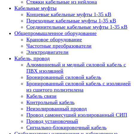
Стяжки кабельные из нейлона
Кабельные муфты
Концевые кабельные муфты 1-35 кВ
Переходные кабельные муфты 1-35 кВ
Соединительные кабельные муфты 1-35 кВ
Общепромышленное оборудование
Крановое оборудование
Частотные преобразователи
Электродвигатели
Кабель, провод
Алюминиевый и медный силовой кабель с
ПВХ изоляцией
Бронированный силовой кабель
Бронированный силовой кабель с изоляцией
из сшитого полиэтилена
Кабель связи
Контрольный кабель
Неизолированный провод
Провод самонесущий изолированный СИП
Провод установочный
Сигнально-блокировочный кабель
Стабилизаторы напряжения и лабораторные