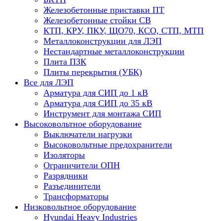
Железобетонные приставки ПТ
Железобетонные стойки СВ
КТП, КРУ, ПКУ, ЩО70, КСО, СТП, МТП
Металлоконструкции для ЛЭП
Нестандартные металлоконструкции
Плита ПЗК
Плиты перекрытия (УБК)
Все для ЛЭП
Арматура для СИП до 1 кВ
Арматура для СИП до 35 кВ
Инструмент для монтажа СИП
Высоковольтное оборудование
Выключатели нагрузки
Высоковольтные предохранители
Изоляторы
Ограничители ОПН
Разрядники
Разъединители
Трансформаторы
Низковольтное оборудование
Hyundai Heavy Industries