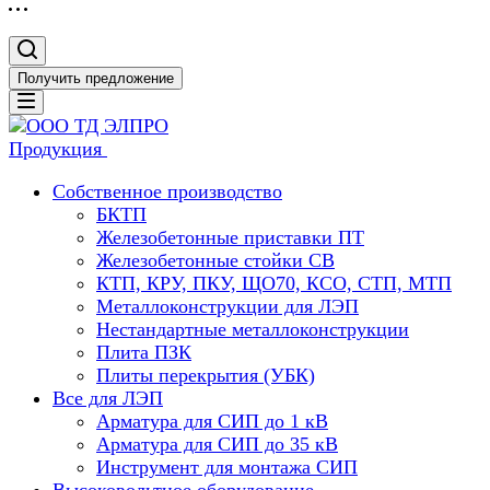
Получить предложение
Продукция
Собственное производство
БКТП
Железобетонные приставки ПТ
Железобетонные стойки СВ
КТП, КРУ, ПКУ, ЩО70, КСО, СТП, МТП
Металлоконструкции для ЛЭП
Нестандартные металлоконструкции
Плита ПЗК
Плиты перекрытия (УБК)
Все для ЛЭП
Арматура для СИП до 1 кВ
Арматура для СИП до 35 кВ
Инструмент для монтажа СИП