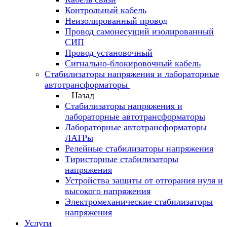
Контрольный кабель
Неизолированный провод
Провод самонесущий изолированный
СИП
Провод установочный
Сигнально-блокировочный кабель
Стабилизаторы напряжения и лабораторные
автотрансформаторы
Назад
Стабилизаторы напряжения и
лабораторные автотрансформаторы
Лабораторные автотрансформаторы
ЛАТРы
Релейные стабилизаторы напряжения
Тиристорные стабилизаторы
напряжения
Устройства защиты от отгорания нуля и
высокого напряжения
Электромеханические стабилизаторы
напряжения
Услуги