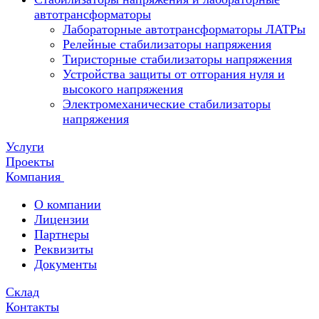
автотрансформаторы
Лабораторные автотрансформаторы ЛАТРы
Релейные стабилизаторы напряжения
Тиристорные стабилизаторы напряжения
Устройства защиты от отгорания нуля и
высокого напряжения
Электромеханические стабилизаторы
напряжения
Услуги
Проекты
Компания
О компании
Лицензии
Партнеры
Реквизиты
Документы
Склад
Контакты