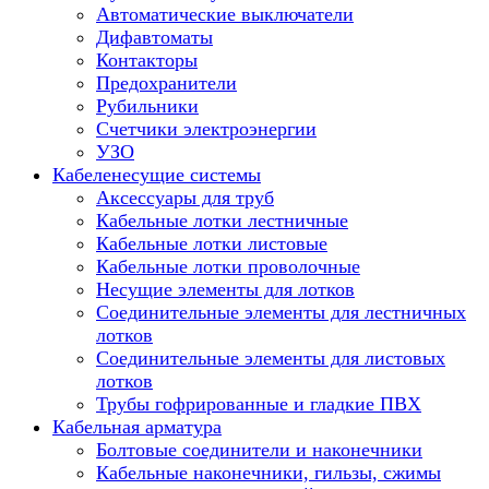
Автоматические выключатели
Дифавтоматы
Контакторы
Предохранители
Рубильники
Счетчики электроэнергии
УЗО
Кабеленесущие системы
Аксессуары для труб
Кабельные лотки лестничные
Кабельные лотки листовые
Кабельные лотки проволочные
Несущие элементы для лотков
Соединительные элементы для лестничных
лотков
Соединительные элементы для листовых
лотков
Трубы гофрированные и гладкие ПВХ
Кабельная арматура
Болтовые соединители и наконечники
Кабельные наконечники, гильзы, сжимы