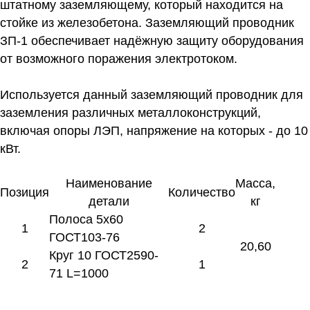
штатному заземляющему, который находится на
стойке из железобетона. Заземляющий проводник
ЗП-1 обеспечивает надёжную защиту оборудования
от возможного поражения электротоком.
Используется данный заземляющий проводник для
заземления различных металлоконструкций,
включая опоры ЛЭП, напряжение на которых - до 10
кВт.
Наименование
Масса,
Позиция
Количество
детали
кг
Полоса 5х60
1
2
ГОСТ103-76
20,60
Круг 10 ГОСТ2590-
2
1
71 L=1000