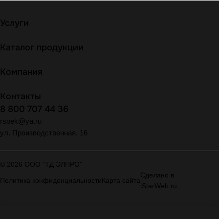
Услуги
Каталог продукции
Компания
Контакты
8 800 707 44 36
rsoek@ya.ru
ул. Производственная, 16
© 2026 ООО "ТД ЭЛПРО"
Сделано в
Политика конфиденциальности
Карта сайта
iStarWeb.ru