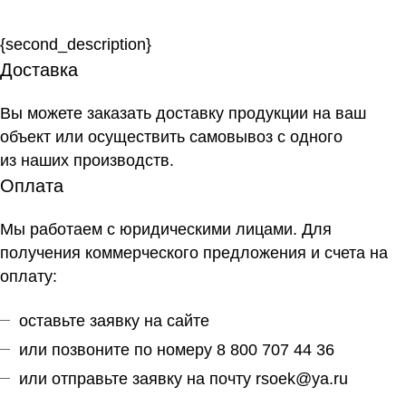
{second_description}
Доставка
Вы можете заказать доставку продукции на ваш
объект или осуществить самовывоз
с одного
из наших производств
.
Оплата
Мы работаем с юридическими лицами. Для
получения коммерческого предложения и счета на
оплату:
оставьте заявку на сайте
или позвоните по номеру 8 800 707 44 36
или отправьте заявку на почту
rsoek@ya.ru