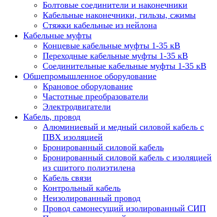
Болтовые соединители и наконечники
Кабельные наконечники, гильзы, сжимы
Стяжки кабельные из нейлона
Кабельные муфты
Концевые кабельные муфты 1-35 кВ
Переходные кабельные муфты 1-35 кВ
Соединительные кабельные муфты 1-35 кВ
Общепромышленное оборудование
Крановое оборудование
Частотные преобразователи
Электродвигатели
Кабель, провод
Алюминиевый и медный силовой кабель с
ПВХ изоляцией
Бронированный силовой кабель
Бронированный силовой кабель с изоляцией
из сшитого полиэтилена
Кабель связи
Контрольный кабель
Неизолированный провод
Провод самонесущий изолированный СИП