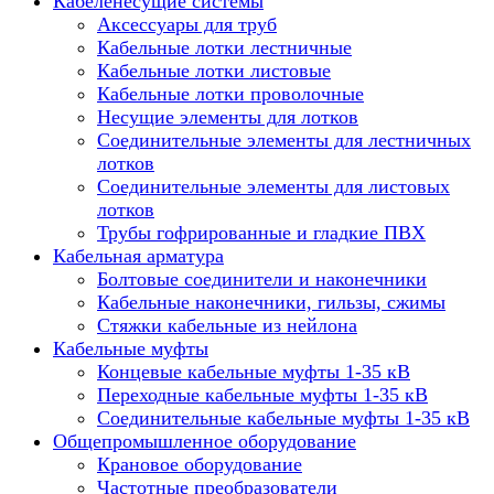
Кабеленесущие системы
Аксессуары для труб
Кабельные лотки лестничные
Кабельные лотки листовые
Кабельные лотки проволочные
Несущие элементы для лотков
Соединительные элементы для лестничных
лотков
Соединительные элементы для листовых
лотков
Трубы гофрированные и гладкие ПВХ
Кабельная арматура
Болтовые соединители и наконечники
Кабельные наконечники, гильзы, сжимы
Стяжки кабельные из нейлона
Кабельные муфты
Концевые кабельные муфты 1-35 кВ
Переходные кабельные муфты 1-35 кВ
Соединительные кабельные муфты 1-35 кВ
Общепромышленное оборудование
Крановое оборудование
Частотные преобразователи