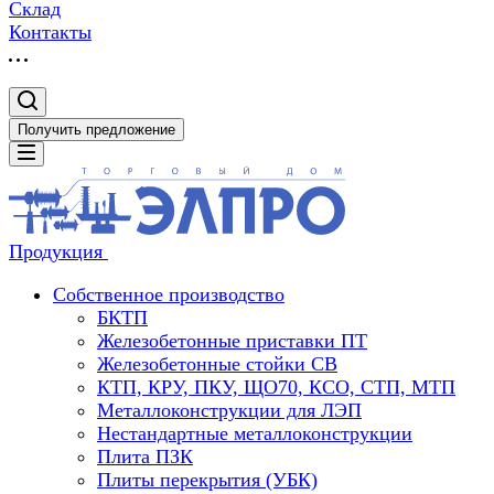
Склад
Контакты
Получить предложение
Продукция
Собственное производство
БКТП
Железобетонные приставки ПТ
Железобетонные стойки СВ
КТП, КРУ, ПКУ, ЩО70, КСО, СТП, МТП
Металлоконструкции для ЛЭП
Нестандартные металлоконструкции
Плита ПЗК
Плиты перекрытия (УБК)