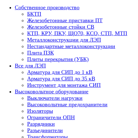
Собственное производство
БКТП
Железобетонные приставки ПТ
Железобетонные стойки СВ
КТП, КРУ, ПКУ, ЩО70, КСО, СТП, МТП
Металлоконструкции для ЛЭП
Нестандартные металлоконструкции
Плита ПЗК
Плиты перекрытия (УБК)
Все для ЛЭП
Арматура для СИП до 1 кВ
Арматура для СИП до 35 кВ
Инструмент для монтажа СИП
Высоковольтное оборудование
Выключатели нагрузки
Высоковольтные предохранители
Изоляторы
Ограничители ОПН
Разрядники
Разъединители
Трансформаторы