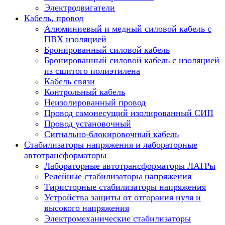
Электродвигатели
Кабель, провод
Алюминиевый и медный силовой кабель с
ПВХ изоляцией
Бронированный силовой кабель
Бронированный силовой кабель с изоляцией
из сшитого полиэтилена
Кабель связи
Контрольный кабель
Неизолированный провод
Провод самонесущий изолированный СИП
Провод установочный
Сигнально-блокировочный кабель
Стабилизаторы напряжения и лабораторные
автотрансформаторы
Лабораторные автотрансформаторы ЛАТРы
Релейные стабилизаторы напряжения
Тиристорные стабилизаторы напряжения
Устройства защиты от отгорания нуля и
высокого напряжения
Электромеханические стабилизаторы