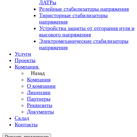
ЛАТРы
Релейные стабилизаторы напряжения
Тиристорные стабилизаторы
напряжения
Устройства защиты от отгорания нуля и
высокого напряжения
Электромеханические стабилизаторы
напряжения
Услуги
Проекты
Компания
Назад
Компания
О компании
Лицензии
Партнеры
Реквизиты
Документы
Склад
Контакты
Получить предложение