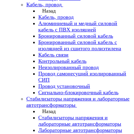
Кабель, провод
Назад
Кабель, провод
Алюминиевый и медный силовой
кабель с ПВХ изоляцией
Бронированный силовой кабель
Бронированный силовой кабель с
изоляцией из сшитого полиэтилена
Кабель связи
Контрольный кабель
Неизолированный провод
Провод самонесущий изолированный
СИП
Провод установочный
Сигнально-блокировочный кабель
Стабилизаторы напряжения и лабораторные
автотрансформаторы
Назад
Стабилизаторы напряжения и
лабораторные автотрансформаторы
Лабораторные автотрансформаторы