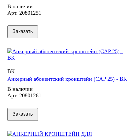
В наличии
Арт.
20801251
Заказать
ВК
Анкерный абонентский кронштейн (CAP 25) - ВК
В наличии
Арт.
20801261
Заказать