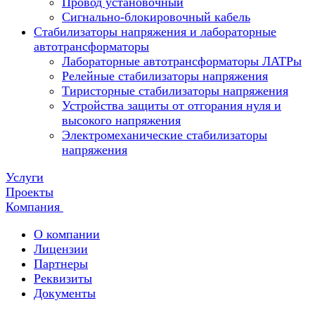
Провод установочный
Сигнально-блокировочный кабель
Стабилизаторы напряжения и лабораторные
автотрансформаторы
Лабораторные автотрансформаторы ЛАТРы
Релейные стабилизаторы напряжения
Тиристорные стабилизаторы напряжения
Устройства защиты от отгорания нуля и
высокого напряжения
Электромеханические стабилизаторы
напряжения
Услуги
Проекты
Компания
О компании
Лицензии
Партнеры
Реквизиты
Документы